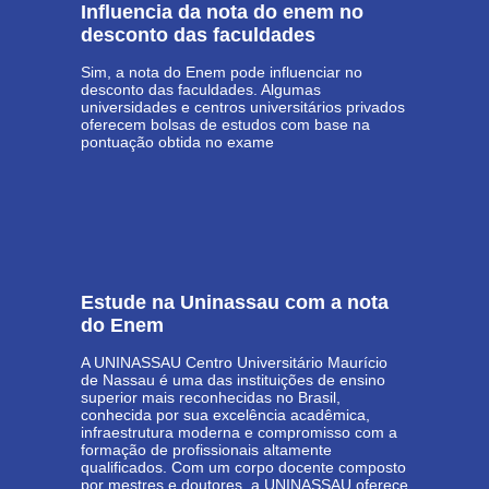
Influencia da nota do enem no
desconto das faculdades
Sim, a nota do Enem pode influenciar no
desconto das faculdades. Algumas
universidades e centros universitários privados
oferecem bolsas de estudos com base na
pontuação obtida no exame
Estude na Uninassau com a nota
do Enem
A UNINASSAU Centro Universitário Maurício
de Nassau é uma das instituições de ensino
superior mais reconhecidas no Brasil,
conhecida por sua excelência acadêmica,
infraestrutura moderna e compromisso com a
formação de profissionais altamente
qualificados. Com um corpo docente composto
por mestres e doutores, a UNINASSAU oferece